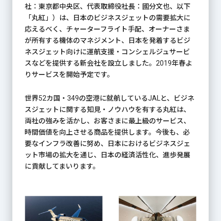
社：東京都中央区、代表取締役社長：國分文也、以下
「丸紅」）は、日本のビジネスジェットの需要拡大に
応えるべく、チャーターフライト手配、オーナーさま
が所有する機体のマネジメント、日本を発着するビジ
ネスジェット向けに運航支援・コンシェルジュサービ
スなどを提供する新会社を設立しました。2019年春よ
りサービスを開始予定です。
世界52カ国・349の空港に就航しているJALと、ビジネ
スジェットに関する知見・ノウハウを有する丸紅は、
両社の強みを活かし、お客さまに最上級のサービス、
時間価値を向上させる商品を提供します。今後も、必
要なインフラ改善に努め、日本におけるビジネスジェ
ット市場の拡大を通じ、日本の経済活性化、進歩発展
に貢献してまいります。